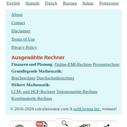
English
Spanish
French
Russian
Italian
Portuguese
P
About
Contact
Disclaimer
Terms of Use
Privacy Policy
Ausgewählte Rechner
Finanzen und Planung:
Online-EMI-Rechner
Prozentrechner
Grundlegende Mathematik:
Bruchrechner
Durchschnittsrechner
Höhere Mathematik:
LCM- und HCF-Rechner
Trigonometrie-Rechner
Kombinatorik-Rechner
© 2016-2026 calculatoratoz.com A
softUsvista Inc.
venture!
🔍