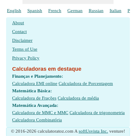
English
Spanish
French
German
Russian
Italian
Poli
About
Contact
Disclaimer
Terms of Use
Privacy Policy
Calculadoras em destaque
Finanças e Planejamento:
Calculadora EMI online
Calculadora de Porcentagem
Matemática Básica:
Calculadora de Frações
Calculadora de média
Matemática Avançada:
Calculadora de MMC e MMC
Calculadora de trigonometria
Calculadora Combinatória
© 2016-2026 calculatoratoz.com A
softUsvista Inc.
venture!