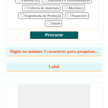
Eletrônicos
Eletrônica e Instrumentação
Ciência de materiais
Mecânico
Engenharia de Produção
Financeiro
Saúde
Digite no mínimo 3 caracteres para pesquisar...
Label