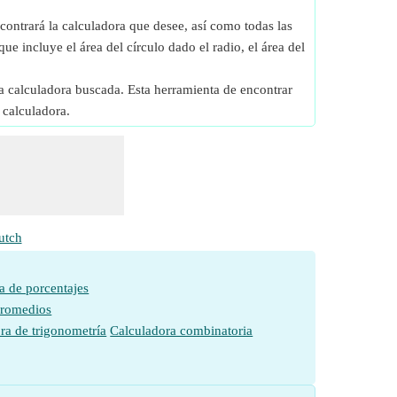
contrará la calculadora que desee, así como todas las
que incluye el área del círculo dado el radio, el área del
a calculadora buscada. Esta herramienta de encontrar
 calculadora.
utch
a de porcentajes
promedios
ra de trigonometría
Calculadora combinatoria