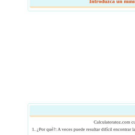
Introduzca un mínim
Calculatoratoz.com c
1. ¿Por qué?: A veces puede resultar difícil encontrar