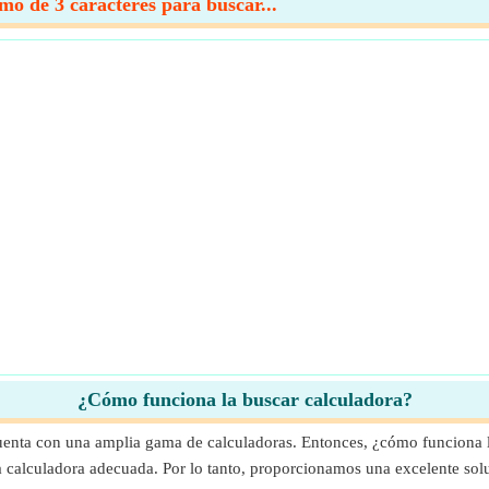
o de 3 caracteres para buscar...
¿Cómo funciona la buscar calculadora?
uenta con una amplia gama de calculadoras. Entonces, ¿cómo funciona l
 la calculadora adecuada. Por lo tanto, proporcionamos una excelente so