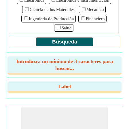
Electrónica
Electrónica e instrumentación
Ciencia de los Materiales
Mecánico
Ingeniería de Producción
Financiero
Salud
Introduzca un mínimo de 3 caracteres para
buscar...
Label