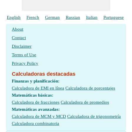
English
French
German
Russian
Italian
Portuguese
P
About
Contact
Disclaimer
Terms of Use
Privacy Policy
Calculadoras destacadas
Finanzas y planificación:
Calculadora de EMI en línea
Calculadora de porcentajes
Matemáticas básicas:
Calculadora de fracciones
Calculadora de promedios
Matemáticas avanzadas:
Calculadora de MCM y MCD
Calculadora de trigonometría
Calculadora combinatoria