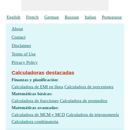
English
French
German
Russian
Italian
Portuguese
P
About
Contact
Disclaimer
Terms of Use
Privacy Policy
Calculadoras destacadas
Finanzas y planificación:
Calculadora de EMI en línea
Calculadora de porcentajes
Matemáticas básicas:
Calculadora de fracciones
Calculadora de promedios
Matemáticas avanzadas:
Calculadora de MCM y MCD
Calculadora de trigonometría
Calculadora combinatoria