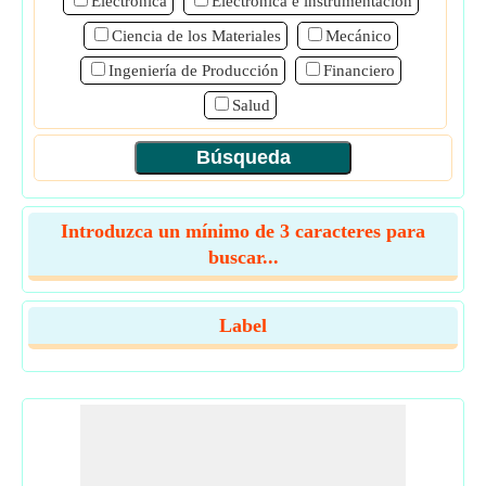
Electrónica
Electrónica e instrumentación
Ciencia de los Materiales
Mecánico
Ingeniería de Producción
Financiero
Salud
Introduzca un mínimo de 3 caracteres para
buscar...
Label