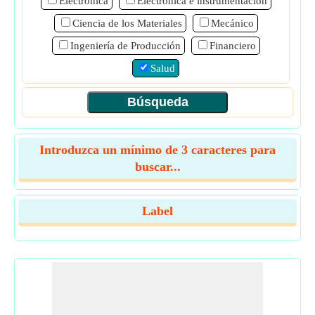
Electrónica
Electrónica e instrumentación
Ciencia de los Materiales
Mecánico
Ingeniería de Producción
Financiero
Salud
Introduzca un mínimo de 3 caracteres para
buscar...
Label