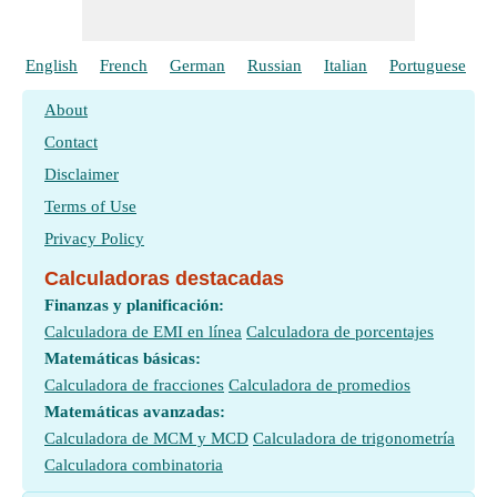
English
French
German
Russian
Italian
Portuguese
P
About
Contact
Disclaimer
Terms of Use
Privacy Policy
Calculadoras destacadas
Finanzas y planificación:
Calculadora de EMI en línea
Calculadora de porcentajes
Matemáticas básicas:
Calculadora de fracciones
Calculadora de promedios
Matemáticas avanzadas:
Calculadora de MCM y MCD
Calculadora de trigonometría
Calculadora combinatoria