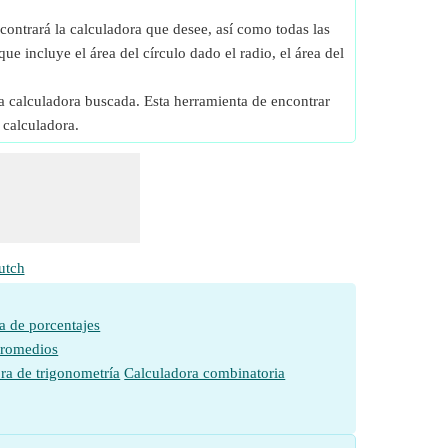
contrará la calculadora que desee, así como todas las
que incluye el área del círculo dado el radio, el área del
a calculadora buscada. Esta herramienta de encontrar
 calculadora.
utch
a de porcentajes
promedios
ra de trigonometría
Calculadora combinatoria