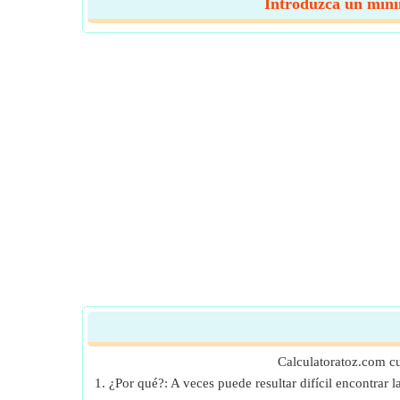
Introduzca un mínim
Calculatoratoz.com c
1. ¿Por qué?: A veces puede resultar difícil encontrar