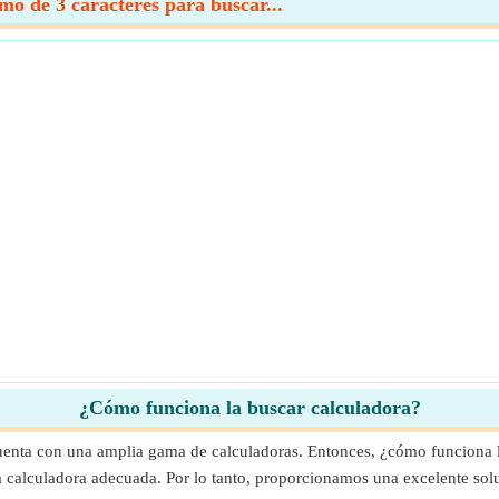
o de 3 caracteres para buscar...
¿Cómo funciona la buscar calculadora?
uenta con una amplia gama de calculadoras. Entonces, ¿cómo funciona l
 la calculadora adecuada. Por lo tanto, proporcionamos una excelente so