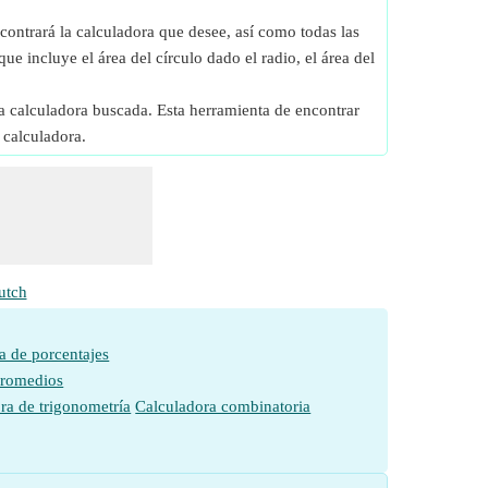
contrará la calculadora que desee, así como todas las
que incluye el área del círculo dado el radio, el área del
a calculadora buscada. Esta herramienta de encontrar
 calculadora.
utch
a de porcentajes
promedios
ra de trigonometría
Calculadora combinatoria