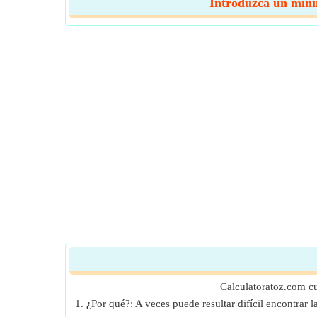
Introduzca un mínim
Calculatoratoz.com c
1. ¿Por qué?: A veces puede resultar difícil encontrar