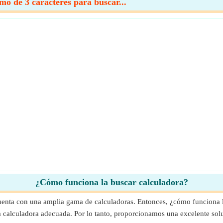
o de 3 caracteres para buscar...
¿Cómo funciona la buscar calculadora?
uenta con una amplia gama de calculadoras. Entonces, ¿cómo funciona l
 la calculadora adecuada. Por lo tanto, proporcionamos una excelente so