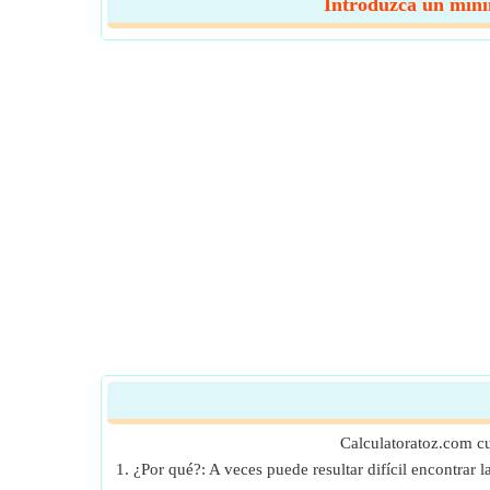
Introduzca un mínim
Calculatoratoz.com c
1. ¿Por qué?: A veces puede resultar difícil encontrar