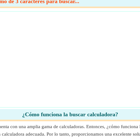
o de 3 caracteres para buscar...
¿Cómo funciona la buscar calculadora?
uenta con una amplia gama de calculadoras. Entonces, ¿cómo funciona l
 la calculadora adecuada. Por lo tanto, proporcionamos una excelente so