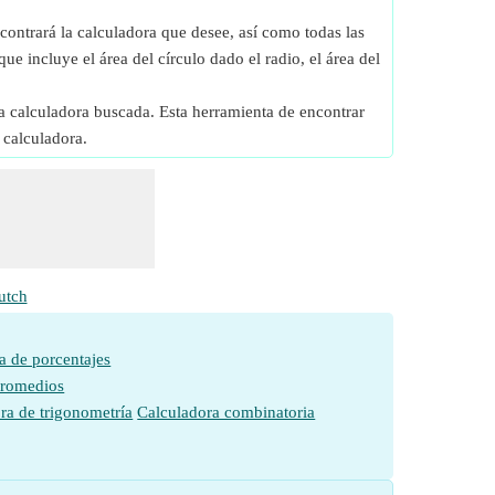
contrará la calculadora que desee, así como todas las
que incluye el área del círculo dado el radio, el área del
a calculadora buscada. Esta herramienta de encontrar
 calculadora.
utch
a de porcentajes
promedios
ra de trigonometría
Calculadora combinatoria