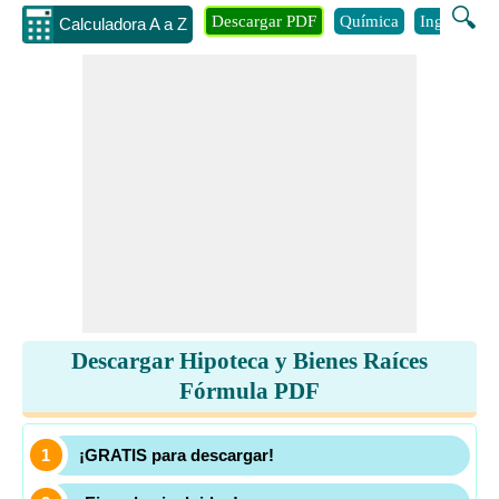
🔍
Descargar PDF
Química
Ingenieria
Calculadora A a Z
Descargar Hipoteca y Bienes Raíces
Fórmula PDF
¡GRATIS para descargar!