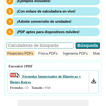
¡Ejemplos incluidos!
¡Con enlace de calculadora en vivo!
¡Admite conversión de unidades!
¡PDF aptos para dispositivos móviles!
Financiero PDFs
Física PDFs
Ingenieria PDFs
Mates 
Encontró
1
PDF
Fórmulas Importantes de Hipotecas y
Bienes Raíces
Fórmulas :
15
Tamaño :
0
kb