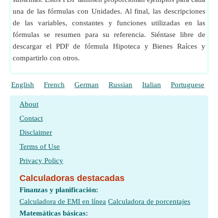
una de las fórmulas con Unidades. Al final, las descripciones
de las variables, constantes y funciones utilizadas en las
fórmulas se resumen para su referencia. Siéntase libre de
descargar el PDF de fórmula Hipoteca y Bienes Raíces y
compartirlo con otros.
English
French
German
Russian
Italian
Portuguese
P
About
Contact
Disclaimer
Terms of Use
Privacy Policy
Calculadoras destacadas
Finanzas y planificación:
Calculadora de EMI en línea
Calculadora de porcentajes
Matemáticas básicas: