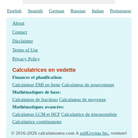
English
Spanish
German
Russian
Italian
Portuguese
About
Contact
Disclaimer
Terms of Use
Privacy Policy
Calculatrices en vedette
Finances et planification:
Calculateur EMI en ligne
Calculateur de pourcentage
Mathématiques de base:
Calculateur de fractions
Calculateur de moyenne
Mathématiques avancées:
Calculateur LCM et HCF
Calculatrice de trigonométrie
Calculatrice combinatoire
© 2016-2026 calculatoratoz.com A
softUsvista Inc.
venture!