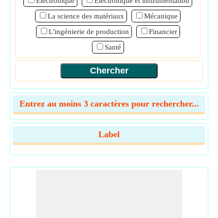
Électronique
Electronique et instrumentation
La science des matériaux
Mécanique
L'ingénierie de production
Financier
Santé
Entrez au moins 3 caractères pour rechercher...
Label