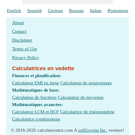
English
Spanish
German
Russian
Italian
Portuguese
About
Contact
Disclaimer
Terms of Use
Privacy Policy
Calculatrices en vedette
Finances et planification:
Calculateur EMI en ligne
Calculateur de pourcentage
Mathématiques de base:
Calculateur de fractions
Calculateur de moyenne
Mathématiques avancées:
Calculateur LCM et HCF
Calculatrice de trigonométrie
Calculatrice combinatoire
© 2016-2026 calculatoratoz.com A
softUsvista Inc.
venture!