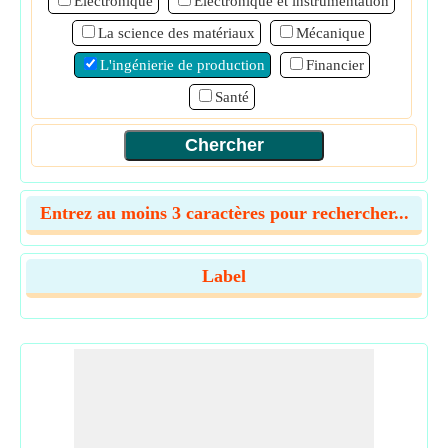
Électronique
Electronique et instrumentation
La science des matériaux
Mécanique
L'ingénierie de production
Financier
Santé
Entrez au moins 3 caractères pour rechercher...
Label