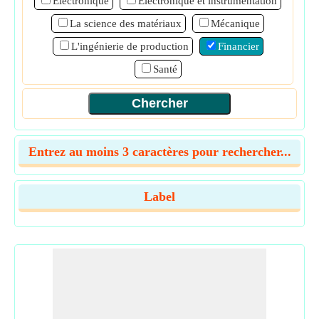
Électronique
Electronique et instrumentation
La science des matériaux
Mécanique
L'ingénierie de production
Financier
Santé
Entrez au moins 3 caractères pour rechercher...
Label