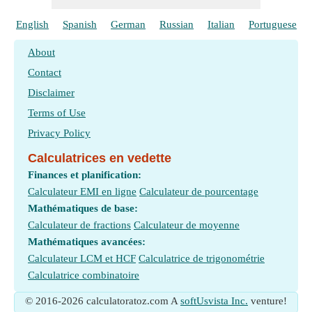
English
Spanish
German
Russian
Italian
Portuguese
About
Contact
Disclaimer
Terms of Use
Privacy Policy
Calculatrices en vedette
Finances et planification:
Calculateur EMI en ligne
Calculateur de pourcentage
Mathématiques de base:
Calculateur de fractions
Calculateur de moyenne
Mathématiques avancées:
Calculateur LCM et HCF
Calculatrice de trigonométrie
Calculatrice combinatoire
© 2016-2026 calculatoratoz.com A
softUsvista Inc.
venture!