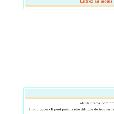
Entrez au moins 3
Calculatoratoz.com pro
1. Pourquoi?- Il peut parfois être difficile de trouve