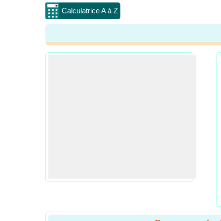
Calculatrice A à Z