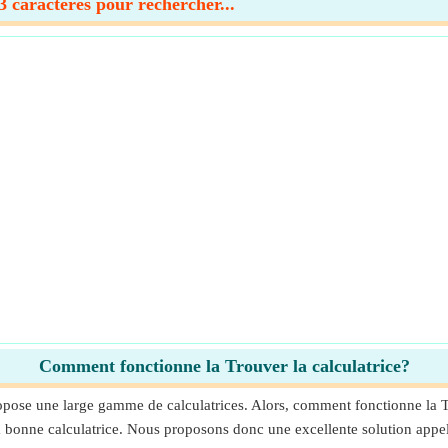
 caractères pour rechercher...
Comment fonctionne la Trouver la calculatrice?
pose une large gamme de calculatrices. Alors, comment fonctionne la Tr
r la bonne calculatrice. Nous proposons donc une excellente solution appe