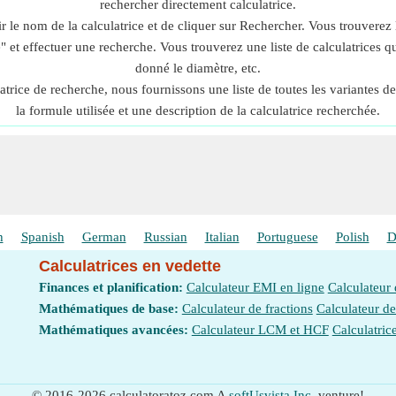
rechercher directement calculatrice.
 le nom de la calculatrice et de cliquer sur Rechercher. Vous trouverez la
" et effectuer une recherche. Vous trouverez une liste de calculatrices 
donné le diamètre, etc.
atrice de recherche, nous fournissons une liste de toutes les variantes 
la formule utilisée et une description de la calculatrice recherchée.
h
Spanish
German
Russian
Italian
Portuguese
Polish
D
Calculatrices en vedette
Finances et planification:
Calculateur EMI en ligne
Calculateur
Mathématiques de base:
Calculateur de fractions
Calculateur d
Mathématiques avancées:
Calculateur LCM et HCF
Calculatric
© 2016-2026 calculatoratoz.com A
softUsvista Inc.
venture!