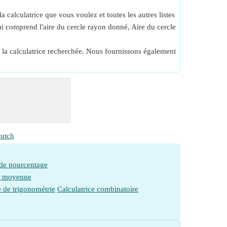
 calculatrice que vous voulez et toutes les autres listes
qui comprend l'aire du cercle rayon donné, Aire du cercle
de la calculatrice recherchée. Nous fournissons également
utch
 de pourcentage
e moyenne
e de trigonométrie
Calculatrice combinatoire