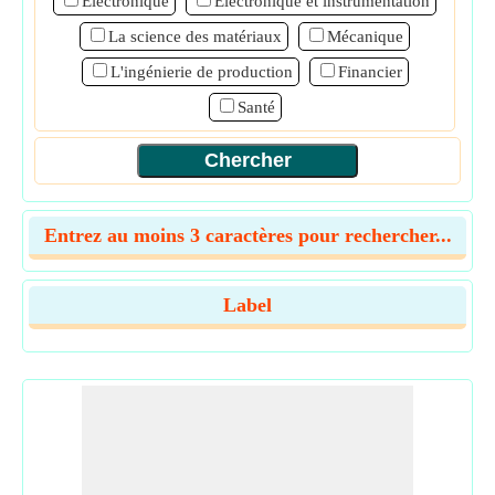
Électronique
Electronique et instrumentation
La science des matériaux
Mécanique
L'ingénierie de production
Financier
Santé
Entrez au moins 3 caractères pour rechercher...
Label