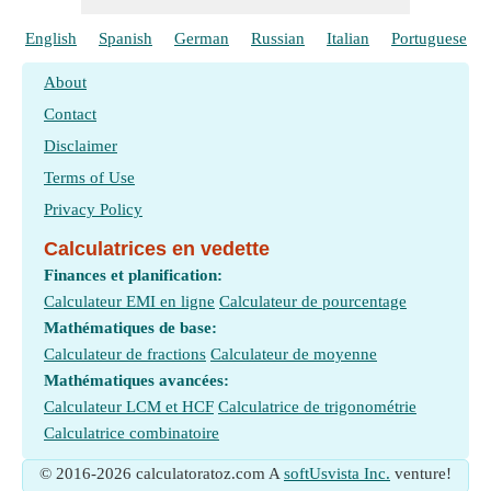
English
Spanish
German
Russian
Italian
Portuguese
About
Contact
Disclaimer
Terms of Use
Privacy Policy
Calculatrices en vedette
Finances et planification:
Calculateur EMI en ligne
Calculateur de pourcentage
Mathématiques de base:
Calculateur de fractions
Calculateur de moyenne
Mathématiques avancées:
Calculateur LCM et HCF
Calculatrice de trigonométrie
Calculatrice combinatoire
© 2016-2026 calculatoratoz.com A
softUsvista Inc.
venture!