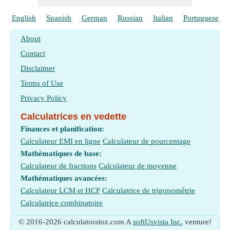
English
Spanish
German
Russian
Italian
Portuguese
About
Contact
Disclaimer
Terms of Use
Privacy Policy
Calculatrices en vedette
Finances et planification:
Calculateur EMI en ligne
Calculateur de pourcentage
Mathématiques de base:
Calculateur de fractions
Calculateur de moyenne
Mathématiques avancées:
Calculateur LCM et HCF
Calculatrice de trigonométrie
Calculatrice combinatoire
© 2016-2026 calculatoratoz.com A
softUsvista Inc.
venture!