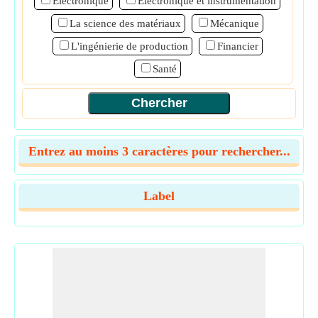
Électronique
Electronique et instrumentation
La science des matériaux
Mécanique
L'ingénierie de production
Financier
Santé
Entrez au moins 3 caractères pour rechercher...
Label