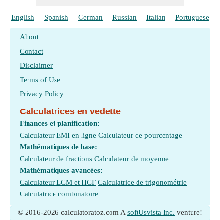
English
Spanish
German
Russian
Italian
Portuguese
About
Contact
Disclaimer
Terms of Use
Privacy Policy
Calculatrices en vedette
Finances et planification:
Calculateur EMI en ligne
Calculateur de pourcentage
Mathématiques de base:
Calculateur de fractions
Calculateur de moyenne
Mathématiques avancées:
Calculateur LCM et HCF
Calculatrice de trigonométrie
Calculatrice combinatoire
© 2016-2026 calculatoratoz.com A
softUsvista Inc.
venture!