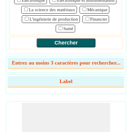
Électronique
Electronique et instrumentation
La science des matériaux
Mécanique
L'ingénierie de production
Financier
Santé
Entrez au moins 3 caractères pour rechercher...
Label