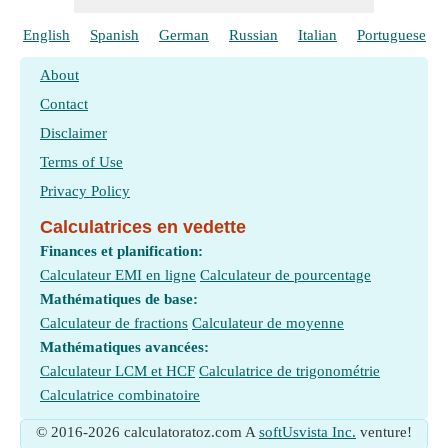
English
Spanish
German
Russian
Italian
Portuguese
About
Contact
Disclaimer
Terms of Use
Privacy Policy
Calculatrices en vedette
Finances et planification:
Calculateur EMI en ligne
Calculateur de pourcentage
Mathématiques de base:
Calculateur de fractions
Calculateur de moyenne
Mathématiques avancées:
Calculateur LCM et HCF
Calculatrice de trigonométrie
Calculatrice combinatoire
© 2016-2026 calculatoratoz.com A
softUsvista Inc.
venture!