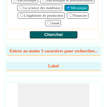
Électronique
Electronique et instrumentation
La science des matériaux
Mécanique
L'ingénierie de production
Financier
Santé
Entrez au moins 3 caractères pour rechercher...
Label