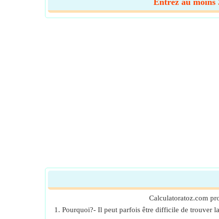
Entrez au moins 3
Calculatoratoz.com pro
1. Pourquoi?- Il peut parfois être difficile de trouve