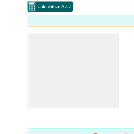
Calculatrice A à Z