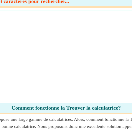
 caractères pour rechercher...
Comment fonctionne la Trouver la calculatrice?
pose une large gamme de calculatrices. Alors, comment fonctionne la Tr
r la bonne calculatrice. Nous proposons donc une excellente solution appe