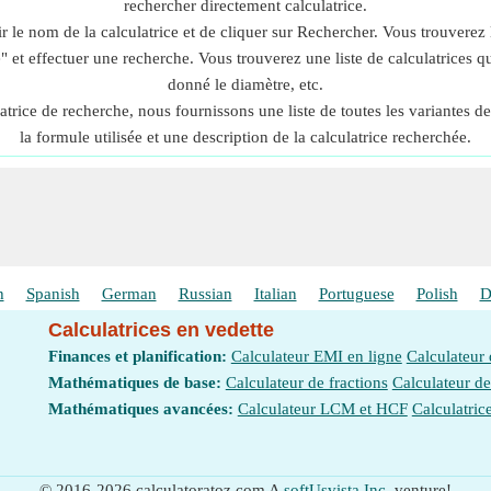
rechercher directement calculatrice.
 le nom de la calculatrice et de cliquer sur Rechercher. Vous trouverez la
" et effectuer une recherche. Vous trouverez une liste de calculatrices 
donné le diamètre, etc.
atrice de recherche, nous fournissons une liste de toutes les variantes 
la formule utilisée et une description de la calculatrice recherchée.
h
Spanish
German
Russian
Italian
Portuguese
Polish
D
Calculatrices en vedette
Finances et planification:
Calculateur EMI en ligne
Calculateur
Mathématiques de base:
Calculateur de fractions
Calculateur d
Mathématiques avancées:
Calculateur LCM et HCF
Calculatric
© 2016-2026 calculatoratoz.com A
softUsvista Inc.
venture!