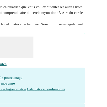
 calculatrice que vous voulez et toutes les autres listes
qui comprend l'aire du cercle rayon donné, Aire du cercle
de la calculatrice recherchée. Nous fournissons également
utch
 de pourcentage
e moyenne
e de trigonométrie
Calculatrice combinatoire