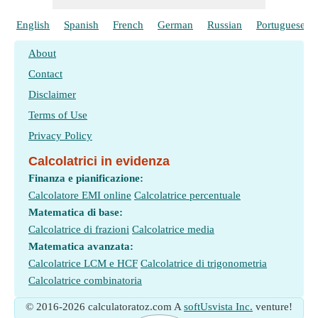
English
Spanish
French
German
Russian
Portuguese
About
Contact
Disclaimer
Terms of Use
Privacy Policy
Calcolatrici in evidenza
Finanza e pianificazione:
Calcolatore EMI online
Calcolatrice percentuale
Matematica di base:
Calcolatrice di frazioni
Calcolatrice media
Matematica avanzata:
Calcolatrice LCM e HCF
Calcolatrice di trigonometria
Calcolatrice combinatoria
© 2016-2026 calculatoratoz.com A
softUsvista Inc.
venture!