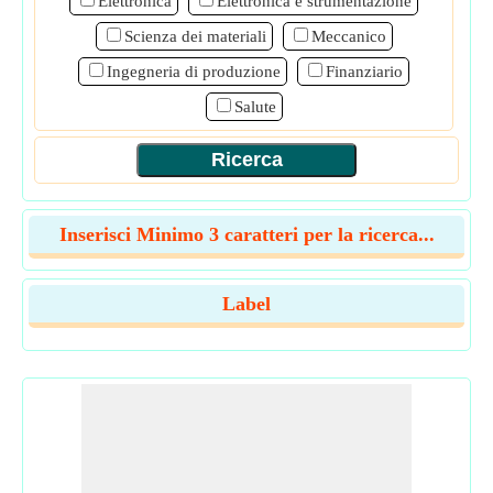
Elettronica
Elettronica e strumentazione
Scienza dei materiali
Meccanico
Ingegneria di produzione
Finanziario
Salute
Inserisci Minimo 3 caratteri per la ricerca...
Label