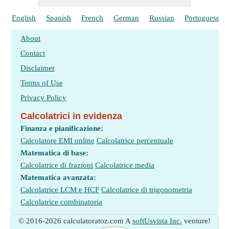
English
Spanish
French
German
Russian
Portuguese
About
Contact
Disclaimer
Terms of Use
Privacy Policy
Calcolatrici in evidenza
Finanza e pianificazione:
Calcolatore EMI online
Calcolatrice percentuale
Matematica di base:
Calcolatrice di frazioni
Calcolatrice media
Matematica avanzata:
Calcolatrice LCM e HCF
Calcolatrice di trigonometria
Calcolatrice combinatoria
© 2016-2026 calculatoratoz.com A
softUsvista Inc.
venture!