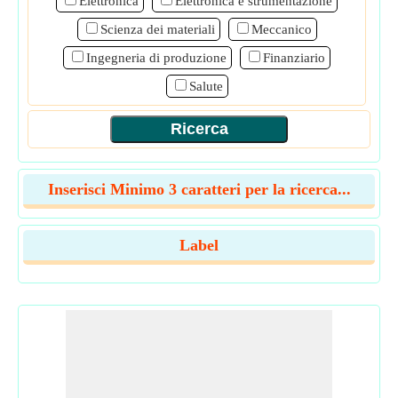
Elettronica
Elettronica e strumentazione
Scienza dei materiali
Meccanico
Ingegneria di produzione
Finanziario
Salute
Inserisci Minimo 3 caratteri per la ricerca...
Label