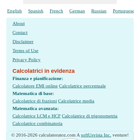
English
Spanish
French
German
Russian
Portuguese
About
Contact
Disclaimer
Terms of Use
Privacy Policy
Calcolatrici in evidenza
Finanza e pianificazione:
Calcolatore EMI online
Calcolatrice percentuale
Matematica di base:
Calcolatrice di frazioni
Calcolatrice media
Matematica avanzata:
Calcolatrice LCM e HCF
Calcolatrice di trigonometria
Calcolatrice combinatoria
© 2016-2026 calculatoratoz.com A
softUsvista Inc.
venture!