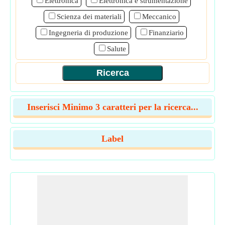
Elettronica
Elettronica e strumentazione
Scienza dei materiali
Meccanico
Ingegneria di produzione
Finanziario
Salute
Inserisci Minimo 3 caratteri per la ricerca...
Label