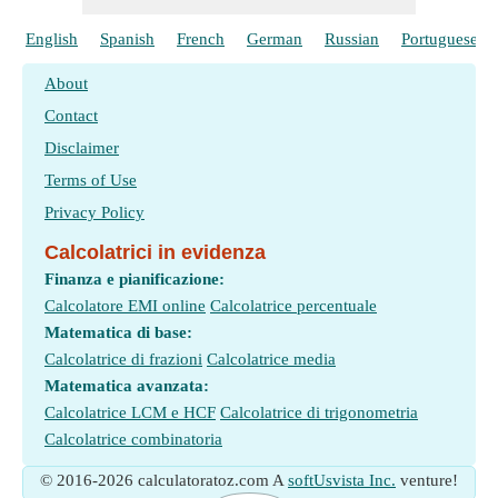
English
Spanish
French
German
Russian
Portuguese
About
Contact
Disclaimer
Terms of Use
Privacy Policy
Calcolatrici in evidenza
Finanza e pianificazione:
Calcolatore EMI online
Calcolatrice percentuale
Matematica di base:
Calcolatrice di frazioni
Calcolatrice media
Matematica avanzata:
Calcolatrice LCM e HCF
Calcolatrice di trigonometria
Calcolatrice combinatoria
© 2016-2026 calculatoratoz.com A
softUsvista Inc.
venture!