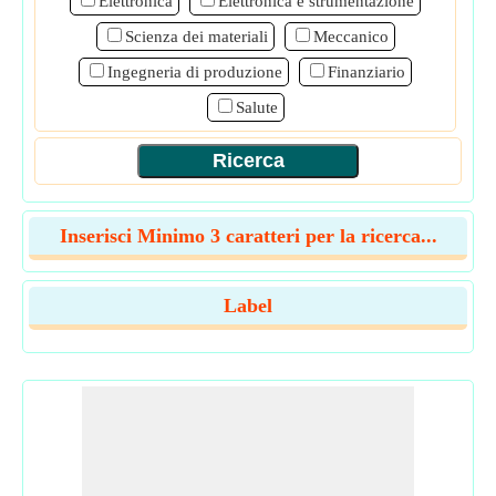
Elettronica
Elettronica e strumentazione
Scienza dei materiali
Meccanico
Ingegneria di produzione
Finanziario
Salute
Inserisci Minimo 3 caratteri per la ricerca...
Label