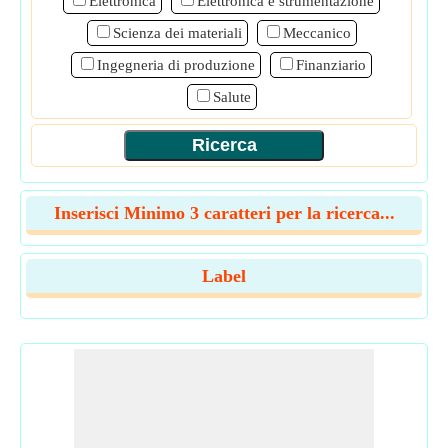
Elettronica
Elettronica e strumentazione
Scienza dei materiali
Meccanico
Ingegneria di produzione
Finanziario
Salute
Inserisci Minimo 3 caratteri per la ricerca...
Label