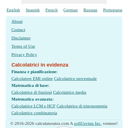
English
Spanish
French
German
Russian
Portuguese
About
Contact
Disclaimer
Terms of Use
Privacy Policy
Calcolatrici in evidenza
Finanza e pianificazione:
Calcolatore EMI online
Calcolatrice percentuale
Matematica di base:
Calcolatrice di frazioni
Calcolatrice media
Matematica avanzata:
Calcolatrice LCM e HCF
Calcolatrice di trigonometria
Calcolatrice combinatoria
© 2016-2026 calculatoratoz.com A
softUsvista Inc.
venture!