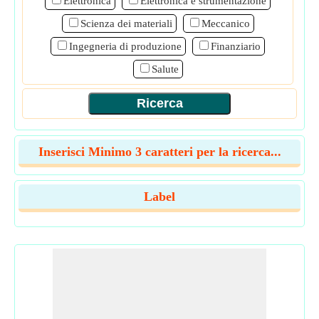
Elettronica
Elettronica e strumentazione
Scienza dei materiali
Meccanico
Ingegneria di produzione
Finanziario
Salute
Inserisci Minimo 3 caratteri per la ricerca...
Label