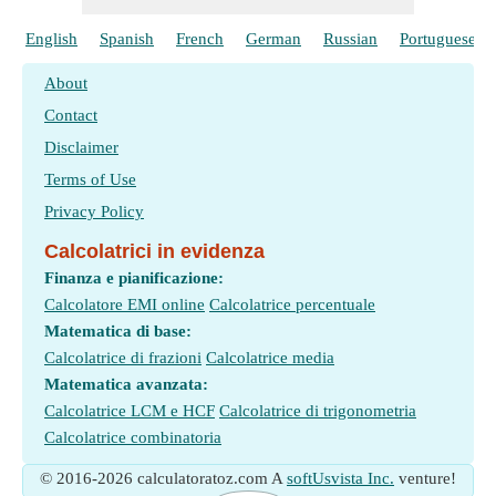
English
Spanish
French
German
Russian
Portuguese
About
Contact
Disclaimer
Terms of Use
Privacy Policy
Calcolatrici in evidenza
Finanza e pianificazione:
Calcolatore EMI online
Calcolatrice percentuale
Matematica di base:
Calcolatrice di frazioni
Calcolatrice media
Matematica avanzata:
Calcolatrice LCM e HCF
Calcolatrice di trigonometria
Calcolatrice combinatoria
© 2016-2026 calculatoratoz.com A
softUsvista Inc.
venture!