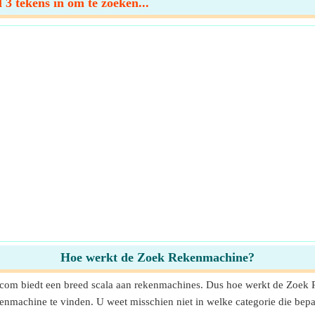
3 tekens in om te zoeken...
Hoe werkt de Zoek Rekenmachine?
.com biedt een breed scala aan rekenmachines. Dus hoe werkt de Zoe
kenmachine te vinden. U weet misschien niet in welke categorie die b