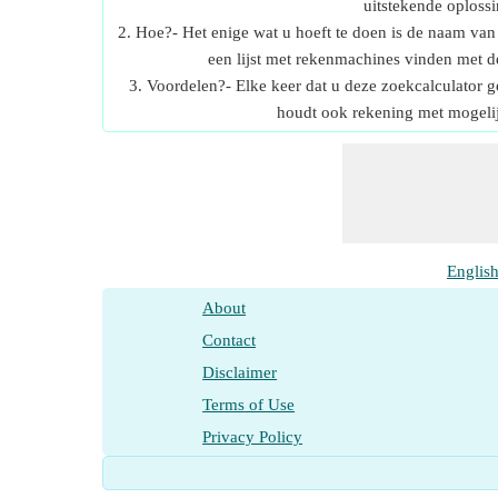
uitstekende oploss
2. Hoe?- Het enige wat u hoeft te doen is de naam van 
een lijst met rekenmachines vinden met d
3. Voordelen?- Elke keer dat u deze zoekcalculator 
houdt ook rekening met mogelij
Englis
About
Contact
Disclaimer
Terms of Use
Privacy Policy