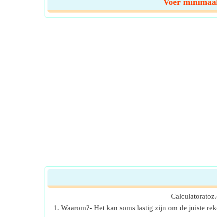
Voer minimaal 
Calculatoratoz
1. Waarom?- Het kan soms lastig zijn om de juiste re