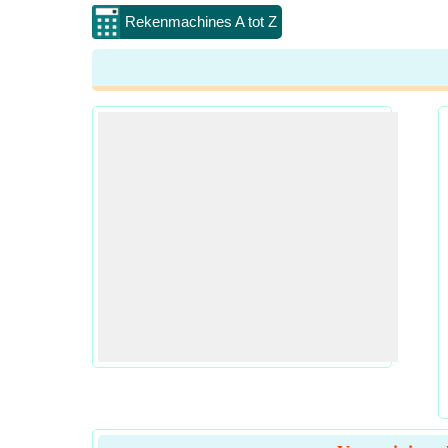
Rekenmachines A tot Z