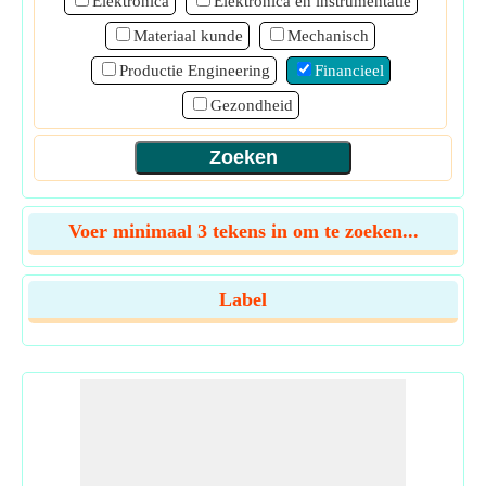
Elektronica
Elektronica en instrumentatie
Materiaal kunde
Mechanisch
Productie Engineering
Financieel
Gezondheid
Voer minimaal 3 tekens in om te zoeken...
Label