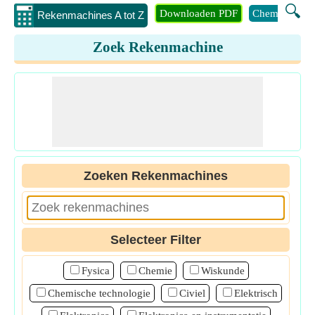
🔍
Downloaden PDF
Chemie
Eng
Rekenmachines A tot Z
Zoek Rekenmachine
Zoeken Rekenmachines
Selecteer Filter
Fysica
Chemie
Wiskunde
Chemische technologie
Civiel
Elektrisch