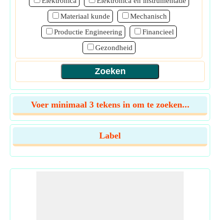
Elektronica
Elektronica en instrumentatie
Materiaal kunde
Mechanisch
Productie Engineering
Financieel
Gezondheid
Voer minimaal 3 tekens in om te zoeken...
Label