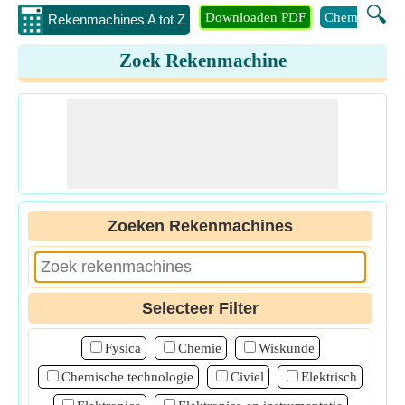
🔍
Downloaden PDF
Chemie
Eng
Rekenmachines A tot Z
Zoek Rekenmachine
Zoeken Rekenmachines
Selecteer Filter
Fysica
Chemie
Wiskunde
Chemische technologie
Civiel
Elektrisch