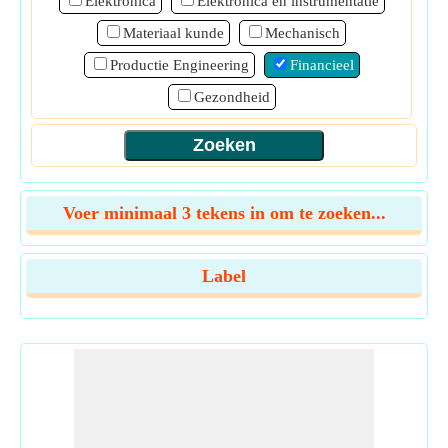
Elektronica
Elektronica en instrumentatie
Materiaal kunde
Mechanisch
Productie Engineering
Financieel
Gezondheid
Voer minimaal 3 tekens in om te zoeken...
Label