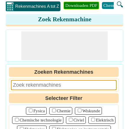
🔍
Downloaden PDF
Chemie
Eng
Rekenmachines A tot Z
Zoek Rekenmachine
Zoeken Rekenmachines
Selecteer Filter
Fysica
Chemie
Wiskunde
Chemische technologie
Civiel
Elektrisch