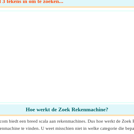
3 tekens in om te zoeken...
Hoe werkt de Zoek Rekenmachine?
.com biedt een breed scala aan rekenmachines. Dus hoe werkt de Zoe
kenmachine te vinden. U weet misschien niet in welke categorie die b