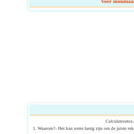
Voer minimaal 
Calculatoratoz
1. Waarom?- Het kan soms lastig zijn om de juiste re