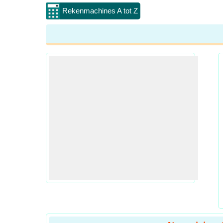
Rekenmachines A tot Z