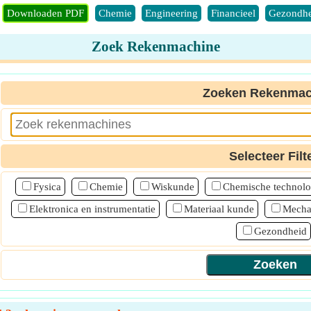
Downloaden PDF
Chemie
Engineering
Financieel
Gezondhe
Zoek Rekenmachine
Zoeken Rekenmac
Selecteer Filt
Fysica
Chemie
Wiskunde
Chemische technolo
Elektronica en instrumentatie
Materiaal kunde
Mecha
Gezondheid