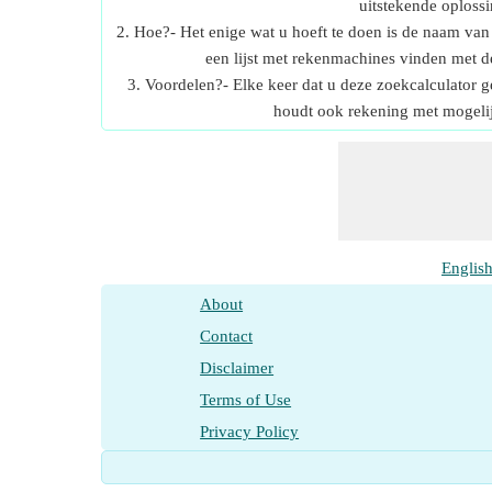
uitstekende oploss
2. Hoe?- Het enige wat u hoeft te doen is de naam van 
een lijst met rekenmachines vinden met d
3. Voordelen?- Elke keer dat u deze zoekcalculator 
houdt ook rekening met mogelij
Englis
About
Contact
Disclaimer
Terms of Use
Privacy Policy