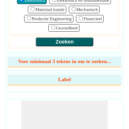
Elektronica
Elektronica en instrumentatie
Materiaal kunde
Mechanisch
Productie Engineering
Financieel
Gezondheid
Voer minimaal 3 tekens in om te zoeken...
Label