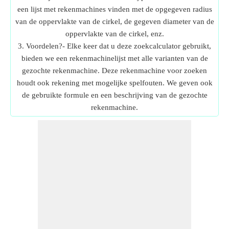
een lijst met rekenmachines vinden met de opgegeven radius
van de oppervlakte van de cirkel, de gegeven diameter van de
oppervlakte van de cirkel, enz.
3. Voordelen?- Elke keer dat u deze zoekcalculator gebruikt,
bieden we een rekenmachinelijst met alle varianten van de
gezochte rekenmachine. Deze rekenmachine voor zoeken
houdt ook rekening met mogelijke spelfouten. We geven ook
de gebruikte formule en een beschrijving van de gezochte
rekenmachine.