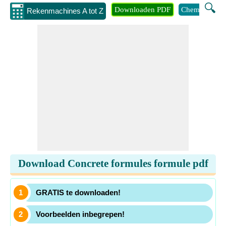
🔍
Downloaden PDF
Chemie
Eng
Rekenmachines A tot Z
Download Concrete formules formule pdf
GRATIS te downloaden!
Voorbeelden inbegrepen!