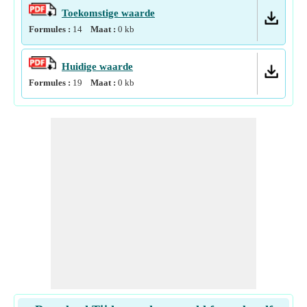
Toekomstige waarde
Formules :
14
Maat :
0
kb
Huidige waarde
Formules :
19
Maat :
0
kb