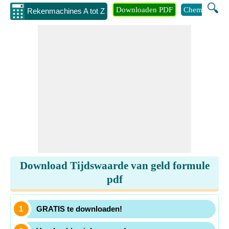
🔍
Downloaden PDF
Chemie
Eng
Rekenmachines A tot Z
Download Tijdswaarde van geld formule
pdf
GRATIS te downloaden!