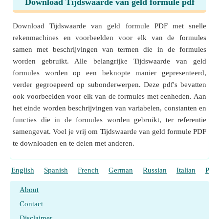
Download Tijdswaarde van geld formule pdf
Download Tijdswaarde van geld formule PDF met snelle
rekenmachines en voorbeelden voor elk van de formules
samen met beschrijvingen van termen die in de formules
worden gebruikt. Alle belangrijke Tijdswaarde van geld
formules worden op een beknopte manier gepresenteerd,
verder gegroepeerd op subonderwerpen. Deze pdf's bevatten
ook voorbeelden voor elk van de formules met eenheden. Aan
het einde worden beschrijvingen van variabelen, constanten en
functies die in de formules worden gebruikt, ter referentie
samengevat. Voel je vrij om Tijdswaarde van geld formule PDF
te downloaden en te delen met anderen.
English
Spanish
French
German
Russian
Italian
Port
About
Contact
Disclaimer