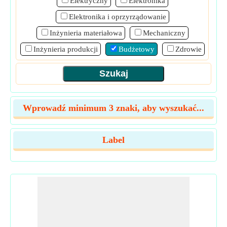
Elektryczny
Elektronika
Elektronika i oprzyrządowanie
Inżynieria materiałowa
Mechaniczny
Inżynieria produkcji
Budżetowy
Zdrowie
Wprowadź minimum 3 znaki, aby wyszukać...
Label