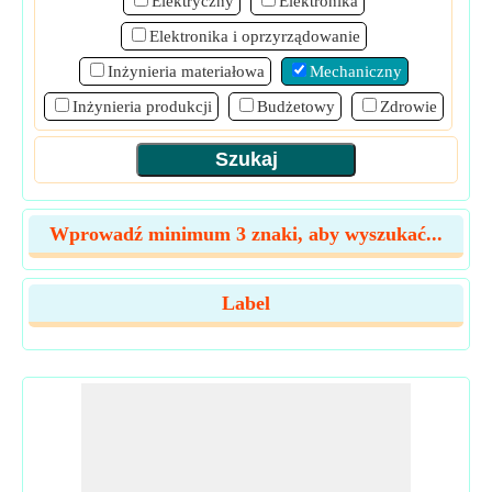
Elektryczny
Elektronika
Elektronika i oprzyrządowanie
Inżynieria materiałowa
Mechaniczny
Inżynieria produkcji
Budżetowy
Zdrowie
Wprowadź minimum 3 znaki, aby wyszukać...
Label