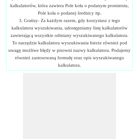
kalkulatorów, która zawiera Pole koła o podanym promieniu,
Pole koła o podanej średnicy itp.
3. Gratisy- Za każdym razem, gdy korzystasz z tego
kalkulatora wyszukiwania, udostępniamy listę kalkulatorów
zawierającą wszystkie odmiany wyszukiwanego kalkulatora.
To narzędzie kalkulatora wyszukiwania bierze również pod
uwagę możliwe błędy w pisowni nazwy kalkulatora. Podajemy
również zastosowaną formułę oraz opis wyszukiwanego
kalkulatora.