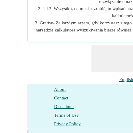
rozwiązanie o naz
2. Jak?- Wszystko, co musisz zrobić, to wpisać nazw
kalkulatoró
3. Gratisy- Za każdym razem, gdy korzystasz z tego
narzędzie kalkulatora wyszukiwania bierze równie
Englis
About
Contact
Disclaimer
Terms of Use
Privacy Policy