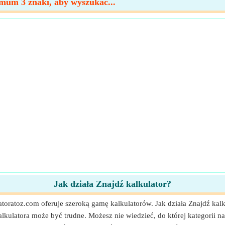
um 3 znaki, aby wyszukać...
Jak działa Znajdź kalkulator?
atoratoz.com oferuje szeroką gamę kalkulatorów. Jak działa Znajdź kalk
lkulatora może być trudne. Możesz nie wiedzieć, do której kategorii n