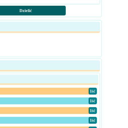
Dzielić
​Iść
​Iść
​Iść
​Iść