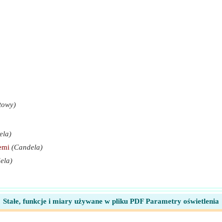
towy)
ela)
emi
(Candela)
ela)
Stałe, funkcje i miary używane w pliku PDF Parametry oświetlenia