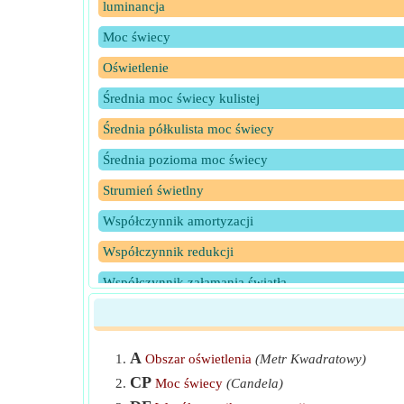
luminancja
Moc świecy
Oświetlenie
Średnia moc świecy kulistej
Średnia półkulista moc świecy
Średnia pozioma moc świecy
Strumień świetlny
Współczynnik amortyzacji
Współczynnik redukcji
Współczynnik załamania światła
Wydajność lampy
A
Obszar oświetlenia
(Metr Kwadratowy)
CP
Moc świecy
(Candela)