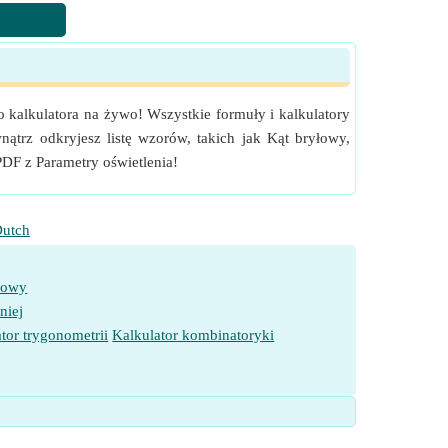
o kalkulatora na żywo! Wszystkie formuły i kalkulatory
ątrz odkryjesz listę wzorów, takich jak Kąt bryłowy,
PDF z Parametry oświetlenia!
utch
towy
niej
tor trygonometrii
Kalkulator kombinatoryki