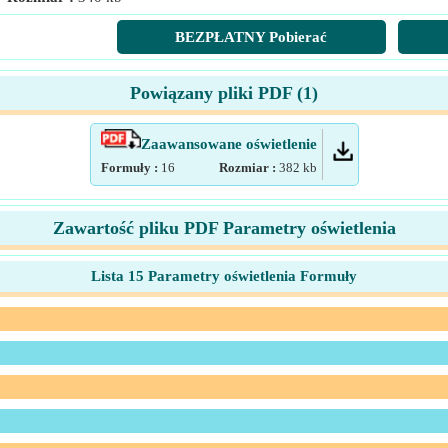
BEZPŁATNY Pobierać
Powiązany pliki PDF (
1
)
Zaawansowane oświetlenie
Formuły :
16
Rozmiar :
382
kb
Zawartość pliku PDF Parametry oświetlenia
Lista 15 Parametry oświetlenia Formuły