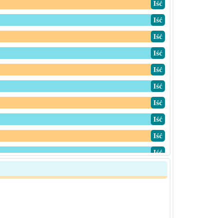
​Iść
​Iść
​Iść
​Iść
​Iść
​Iść
​Iść
​Iść
​Iść
​Iść
​Iść