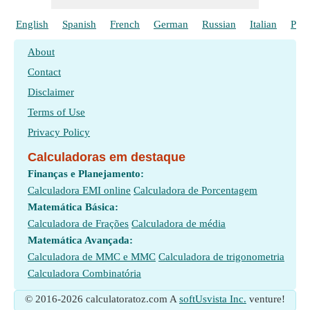
English
Spanish
French
German
Russian
Italian
Poli
About
Contact
Disclaimer
Terms of Use
Privacy Policy
Calculadoras em destaque
Finanças e Planejamento:
Calculadora EMI online
Calculadora de Porcentagem
Matemática Básica:
Calculadora de Frações
Calculadora de média
Matemática Avançada:
Calculadora de MMC e MMC
Calculadora de trigonometria
Calculadora Combinatória
© 2016-2026 calculatoratoz.com A
softUsvista Inc.
venture!