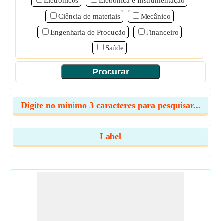
Eletrônicos
Eletrônica e Instrumentação
Ciência de materiais
Mecânico
Engenharia de Produção
Financeiro
Saúde
Digite no mínimo 3 caracteres para pesquisar...
Label