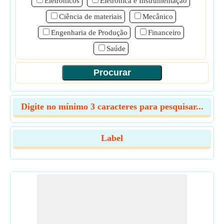
Eletrônicos
Eletrônica e Instrumentação
Ciência de materiais
Mecânico
Engenharia de Produção
Financeiro
Saúde
Digite no mínimo 3 caracteres para pesquisar...
Label