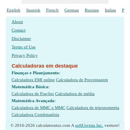
English
Spanish
French
German
Russian
Italian
Poli
About
Contact
Disclaimer
Terms of Use
Privacy Policy
Calculadoras em destaque
Finanças e Planejamento:
Calculadora EMI online
Calculadora de Porcentagem
Matemática Básica:
Calculadora de Frações
Calculadora de média
Matemática Avançada:
Calculadora de MMC e MMC
Calculadora de trigonometria
Calculadora Combinatória
© 2016-2026 calculatoratoz.com A
softUsvista Inc.
venture!