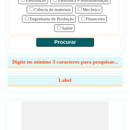
Eletrônicos
Eletrônica e Instrumentação
Ciência de materiais
Mecânico
Engenharia de Produção
Financeiro
Saúde
Digite no mínimo 3 caracteres para pesquisar...
Label