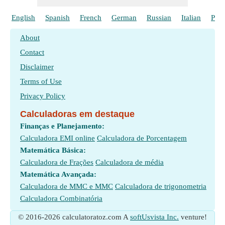
English
Spanish
French
German
Russian
Italian
Poli
About
Contact
Disclaimer
Terms of Use
Privacy Policy
Calculadoras em destaque
Finanças e Planejamento:
Calculadora EMI online
Calculadora de Porcentagem
Matemática Básica:
Calculadora de Frações
Calculadora de média
Matemática Avançada:
Calculadora de MMC e MMC
Calculadora de trigonometria
Calculadora Combinatória
© 2016-2026 calculatoratoz.com A
softUsvista Inc.
venture!