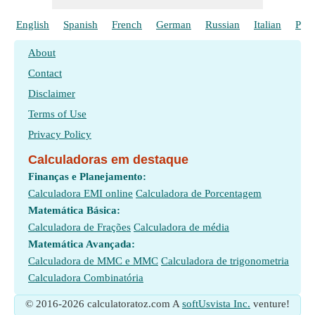
English
Spanish
French
German
Russian
Italian
Poli
About
Contact
Disclaimer
Terms of Use
Privacy Policy
Calculadoras em destaque
Finanças e Planejamento:
Calculadora EMI online
Calculadora de Porcentagem
Matemática Básica:
Calculadora de Frações
Calculadora de média
Matemática Avançada:
Calculadora de MMC e MMC
Calculadora de trigonometria
Calculadora Combinatória
© 2016-2026 calculatoratoz.com A
softUsvista Inc.
venture!