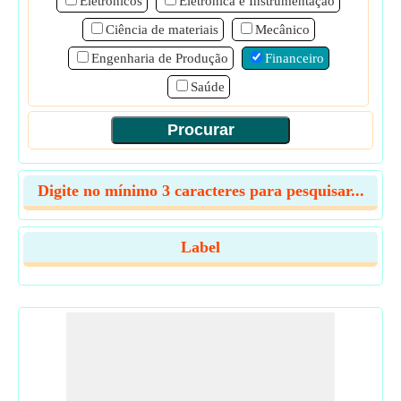
Eletrônicos
Eletrônica e Instrumentação
Ciência de materiais
Mecânico
Engenharia de Produção
Financeiro
Saúde
Digite no mínimo 3 caracteres para pesquisar...
Label