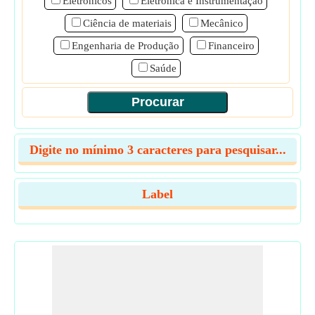
Eletrônicos
Eletrônica e Instrumentação
Ciência de materiais
Mecânico
Engenharia de Produção
Financeiro
Saúde
Digite no mínimo 3 caracteres para pesquisar...
Label