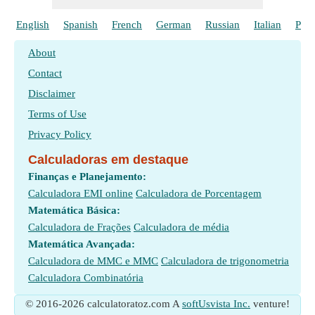
English
Spanish
French
German
Russian
Italian
Poli
About
Contact
Disclaimer
Terms of Use
Privacy Policy
Calculadoras em destaque
Finanças e Planejamento:
Calculadora EMI online
Calculadora de Porcentagem
Matemática Básica:
Calculadora de Frações
Calculadora de média
Matemática Avançada:
Calculadora de MMC e MMC
Calculadora de trigonometria
Calculadora Combinatória
© 2016-2026 calculatoratoz.com A
softUsvista Inc.
venture!