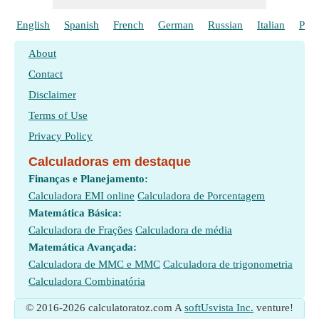
English
Spanish
French
German
Russian
Italian
Poli
About
Contact
Disclaimer
Terms of Use
Privacy Policy
Calculadoras em destaque
Finanças e Planejamento:
Calculadora EMI online
Calculadora de Porcentagem
Matemática Básica:
Calculadora de Frações
Calculadora de média
Matemática Avançada:
Calculadora de MMC e MMC
Calculadora de trigonometria
Calculadora Combinatória
© 2016-2026 calculatoratoz.com A
softUsvista Inc.
venture!