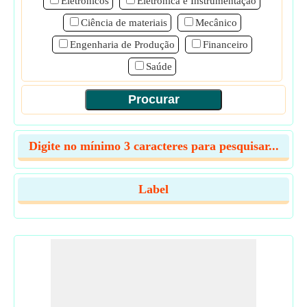
Eletrônicos
Eletrônica e Instrumentação
Ciência de materiais
Mecânico
Engenharia de Produção
Financeiro
Saúde
Digite no mínimo 3 caracteres para pesquisar...
Label