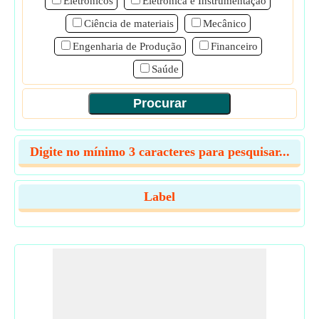
Eletrônicos
Eletrônica e Instrumentação
Ciência de materiais
Mecânico
Engenharia de Produção
Financeiro
Saúde
Digite no mínimo 3 caracteres para pesquisar...
Label