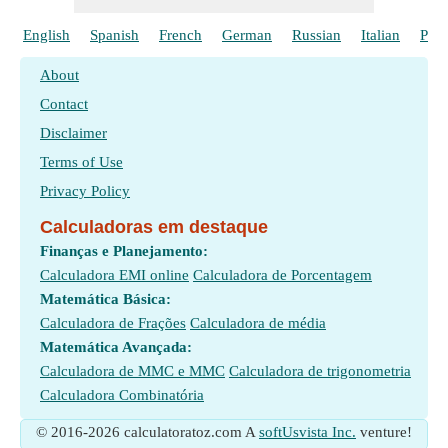
English
Spanish
French
German
Russian
Italian
Poli
About
Contact
Disclaimer
Terms of Use
Privacy Policy
Calculadoras em destaque
Finanças e Planejamento:
Calculadora EMI online
Calculadora de Porcentagem
Matemática Básica:
Calculadora de Frações
Calculadora de média
Matemática Avançada:
Calculadora de MMC e MMC
Calculadora de trigonometria
Calculadora Combinatória
© 2016-2026 calculatoratoz.com A
softUsvista Inc.
venture!