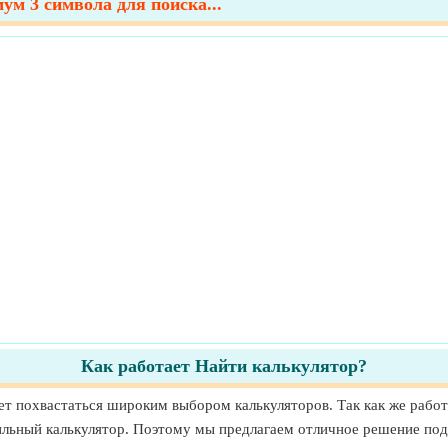
ум 3 символа для поиска...
Как работает Найти калькулятор?
жет похвастаться широким выбором калькуляторов. Так как же работ
ильный калькулятор. Поэтому мы предлагаем отличное решение под