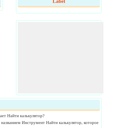
Label
ает Найти калькулятор?
 названием Инструмент Найти калькулятор, которое