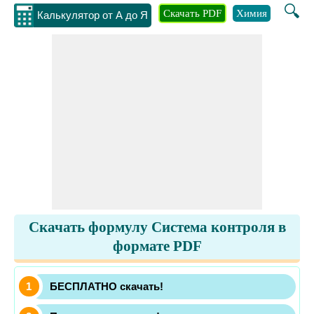
🔍
Скачать PDF
Химия
Инжене
Калькулятор от А до Я
Скачать формулу Система контроля в
формате PDF
БЕСПЛАТНО скачать!