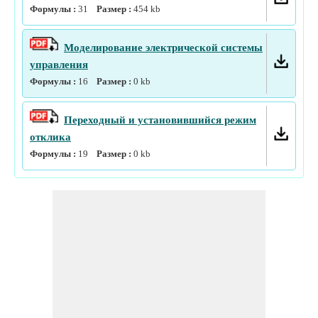
Формулы :
31
Размер :
454
kb
Моделирование электрической системы
управления
Формулы :
16
Размер :
0
kb
Переходный и установившийся режим
отклика
Формулы :
19
Размер :
0
kb