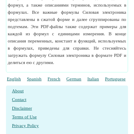
формул, а также описаниями терминов, используемых в
формулах. Все важные формулы Силовая электроника
представлены в сжатой форме и далее сгруппированы по
подтемам. Эти PDF-файлы также содержат примеры для
каждой из формул с единицами измерения. В конце
описания переменных, констант и функций, используемых
в формулах, приведены для справки. Не стесняйтесь
загружать формулу Силовая электроника в формате PDF и
делиться ею с другими.
English
Spanish
French
German
Italian
Portuguese
P
About
Contact
Disclaimer
Terms of Use
Privacy Policy