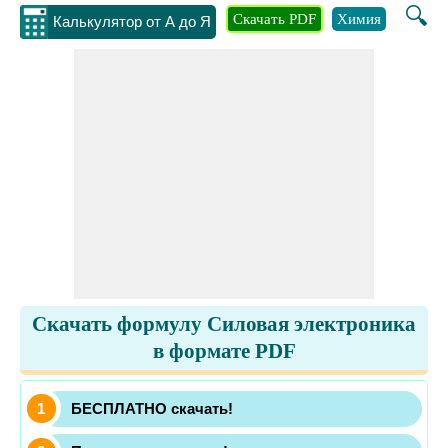
🔍
Скачать PDF
Химия
Инжене
Калькулятор от А до Я
Скачать формулу Силовая электроника
в формате PDF
БЕСПЛАТНО скачать!