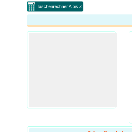
Taschenrechner A bis Z