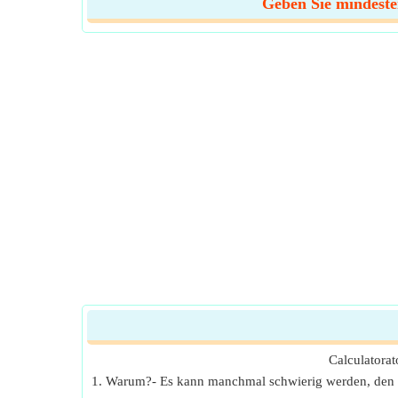
Geben Sie mindesten
Calculatorat
1. Warum?- Es kann manchmal schwierig werden, den r