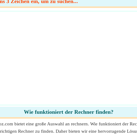
s 3 Zeichen ein, um zu suchen...
Wie funktioniert der Rechner finden?
oz.com bietet eine große Auswahl an rechnern. Wie funktioniert der Re
ichtigen Rechner zu finden. Daher bieten wir eine hervorragende Lös